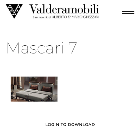
Skip
to
content
Mascari 7
LOGIN TO DOWNLOAD