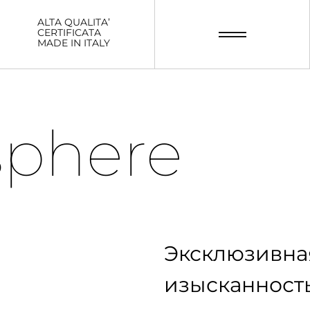
ALTA QUALITA’
CERTIFICATA
MADE IN ITALY
phere
Эксклюзивная
изысканность