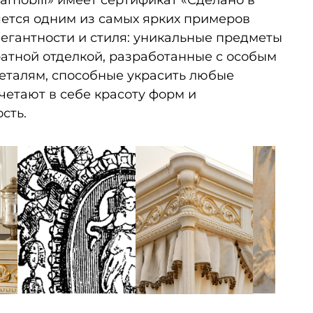
amobili» имеет сертификат «Сделано в
яется одним из самых ярких примеров
легантности и стиля: уникальные предметы
ратной отделкой, разработанные с особым
еталям, способные украсить любые
четают в себе красоту форм и
сть.