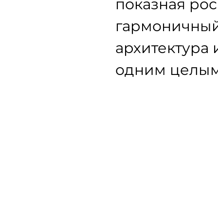
показная рос
гармоничный 
архитектура 
одним целым