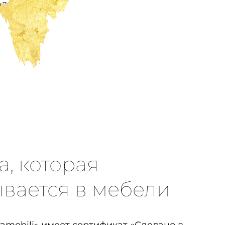
лии».
а, которая
вается в мебели