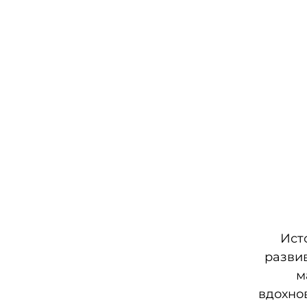
Ист
разви
м
вдохно