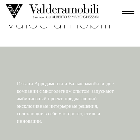
Skip
to
Valderamobili
content
Геззани Арредаменти и Вальдерамобили, две
компании с многолетним опытом, запускают
амбициозный проект, предлагающий
эксклюзивные интерьерные решения,
сочетающие в себе мастерство, стиль и
инновации.