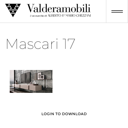
Skip
to
content
Mascari 17
LOGIN TO DOWNLOAD