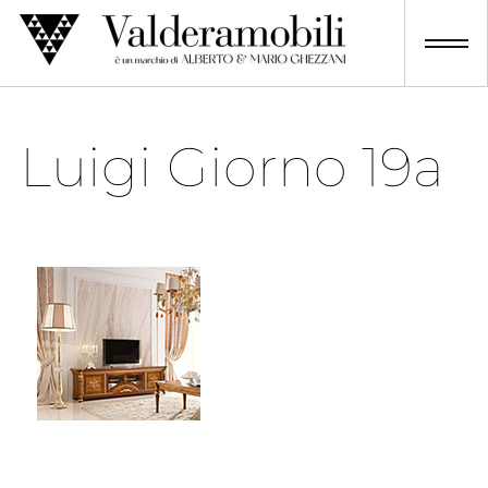
Skip
to
content
Luigi Giorno 19a