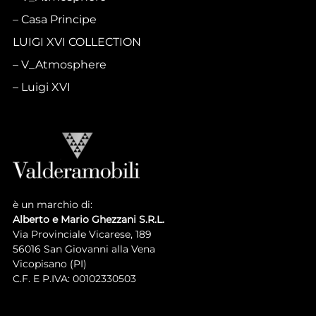
Casa Principe
LUIGI XVI COLLECTION
V_Atmosphere
Luigi XVI
è un marchio di:
Alberto e Mario Ghezzani S.R.L.
Via Provinciale Vicarese, 189
56016 San Giovanni alla Vena
Vicopisano (PI)
C.F. E P.IVA: 00102330503