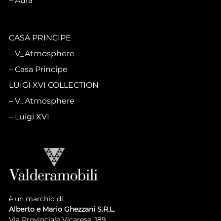
Aura
CASA PRINCIPE
V_Atmosphere
Casa Principe
LUIGI XVI COLLECTION
V_Atmosphere
Luigi XVI
è un marchio di:
Alberto e Mario Ghezzani S.R.L.
Via Provinciale Vicarese, 189