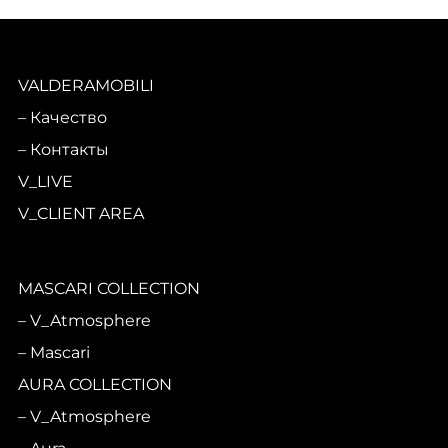
VALDERAMOBILI
Качество
Контакты
V_LIVE
V_CLIENT AREA
MASCARI COLLECTION
V_Atmosphere
Mascari
AURA COLLECTION
V_Atmosphere