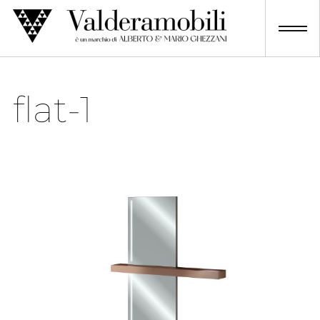
Skip
to
content
flat-1