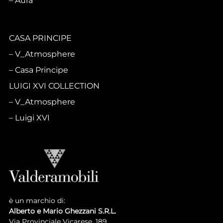
Aura
CASA PRINCIPE
V_Atmosphere
Casa Principe
LUIGI XVI COLLECTION
V_Atmosphere
Luigi XVI
è un marchio di:
Alberto e Mario Ghezzani S.R.L.
Via Provinciale Vicarese, 189