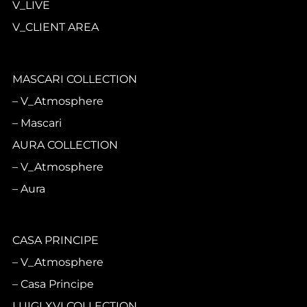
V_LIVE
V_CLIENT AREA
MASCARI COLLECTION
V_Atmosphere
Mascari
AURA COLLECTION
V_Atmosphere
Aura
CASA PRINCIPE
V_Atmosphere
Casa Principe
LUIGI XVI COLLECTION