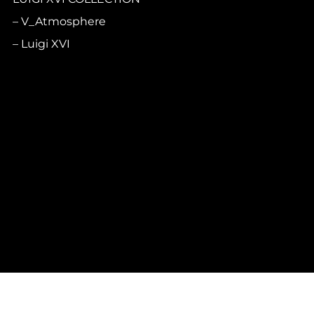
V_Atmosphere
Luigi XVI