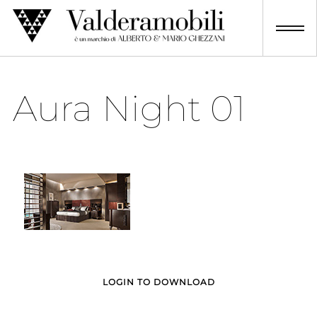
Skip
to
content
Aura Night 01
LOGIN TO DOWNLOAD