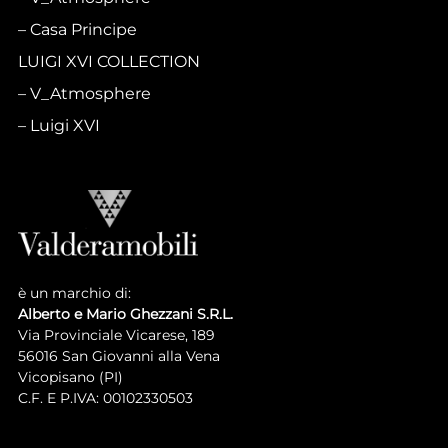
Casa Principe
LUIGI XVI COLLECTION
V_Atmosphere
Luigi XVI
è un marchio di:
Alberto e Mario Ghezzani S.R.L.
Via Provinciale Vicarese, 189
56016 San Giovanni alla Vena
Vicopisano (PI)
C.F. E P.IVA: 00102330503