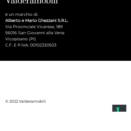
è un marchio di:
Alberto e Mario Ghezzani S.R.L.
Via Provinciale Vicarese, 189
56016 San Giovanni alla Vena
Vicopisano (PI)
C.F. E P.IVA: 00102330503
© 2022 Valderamobili
ВАШИ НАСТРОЙКИ ПРИВАТНОСТИ