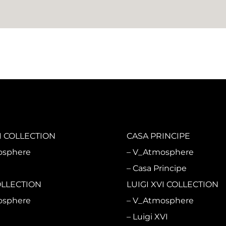
 COLLECTION
CASA PRINCIPE
osphere
V_Atmosphere
i
Casa Principe
OLLECTION
LUIGI XVI COLLECTION
osphere
V_Atmosphere
Luigi XVI