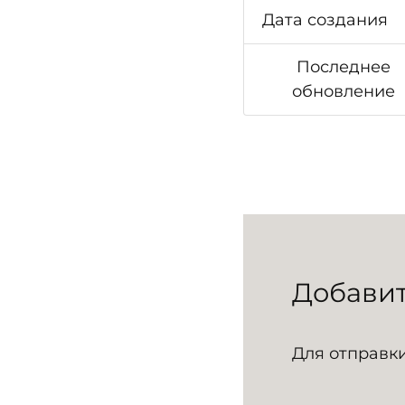
Дата создания
Последнее
обновление
Добави
Для отправк