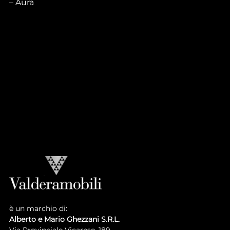
Aura
CASA PRINCIPE
V_Atmosphere
Casa Principe
LUIGI XVI COLLECTION
V_Atmosphere
Luigi XVI
è un marchio di:
Alberto e Mario Ghezzani S.R.L.