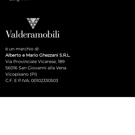
è un marchio di:
Alberto e Mario Ghezzani S.R.L.
Via Provinciale Vicarese, 189
56016 San Giovanni alla Vena
Vicopisano (PI)
C.F. E P.IVA: 00102330503