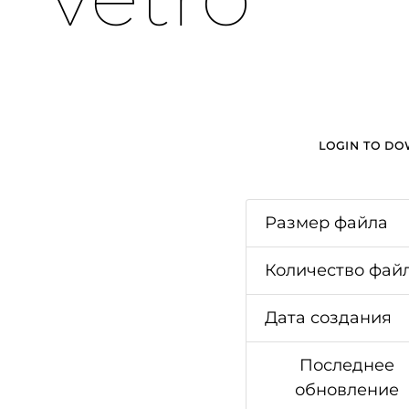
LOGIN TO D
Размер файла
Количество фай
Дата создания
Последнее
обновление