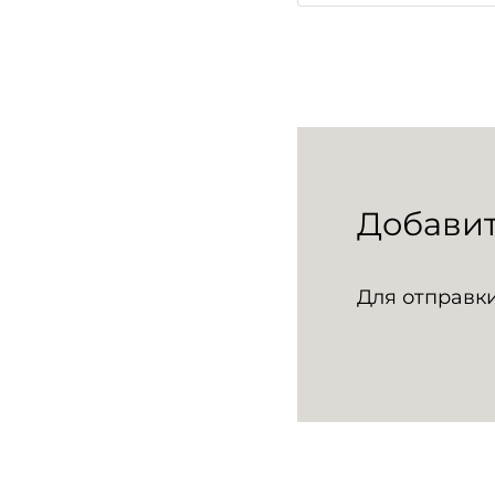
Добави
Для отправк