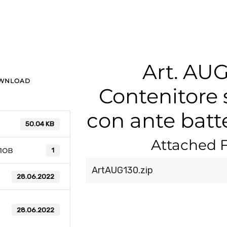
Art. AU
OWNLOAD
Contenitore
con ante batte
50.04 KB
Attached F
лов
1
ArtAUG130.zip
28.06.2022
28.06.2022