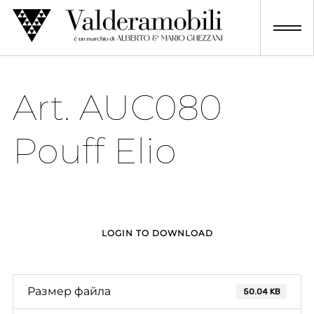
Skip
to
content
Art. AUC080
Pouff Elio
LOGIN TO DOWNLOAD
Размер файла
50.04 KB