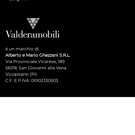
è un marchio di:
Alberto e Mario Ghezzani S.R.L.
Via Provinciale Vicarese, 189
56016 San Giovanni alla Vena
Vicopisano (PI)
C.F. E P.IVA: 00102330503