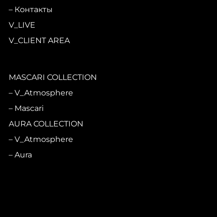
Контакты
V_LIVE
V_CLIENT AREA
MASCARI COLLECTION
V_Atmosphere
Mascari
AURA COLLECTION
V_Atmosphere
Aura
CASA PRINCIPE
V_Atmosphere