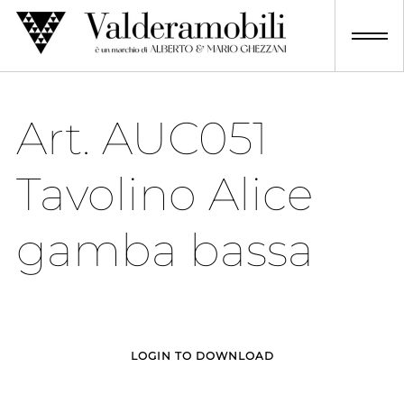
Skip
to
content
Art. AUC051
Tavolino Alice
gamba bassa
LOGIN TO DOWNLOAD