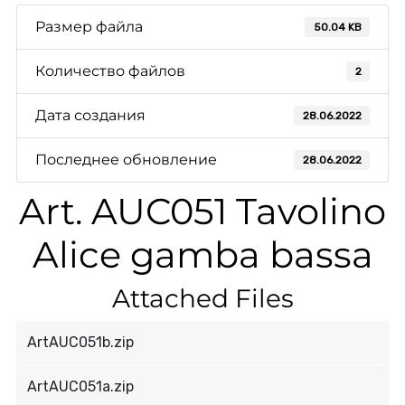
Размер файла
50.04 KB
Количество файлов
2
Дата создания
28.06.2022
Последнее обновление
28.06.2022
Art. AUC051 Tavolino
Alice gamba bassa
Attached Files
ArtAUC051b.zip
ArtAUC051a.zip