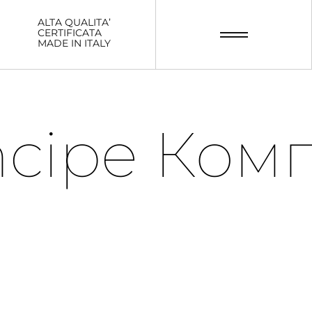
ALTA QUALITA’
CERTIFICATA
MADE IN ITALY
incipe Ко