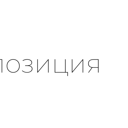
мпозиция