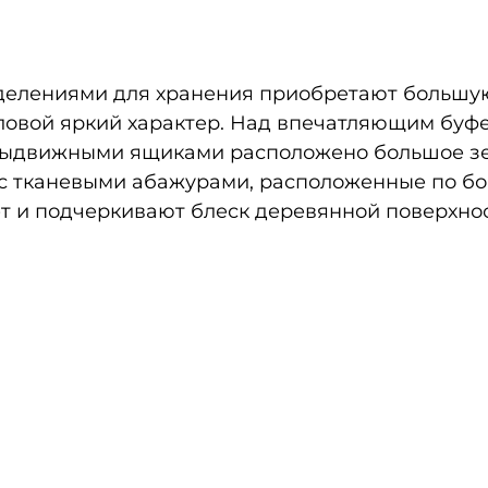
делениями для хранения приобретают большу
ловой яркий характер. Над впечатляющим буфе
выдвижными ящиками расположено большое зе
с тканевыми абажурами, расположенные по бо
ет и подчеркивают блеск деревянной поверхнос